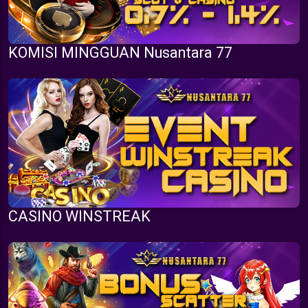
KOMISI MINGGUAN Nusantara 77
CASINO WINSTREAK