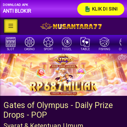
DOWNLOAD APK
KLIK DI SINI
ANTI BLOKIR
CASINO
SPORT
TOGEL
TABLE
FISHING
COCK F.
AR
Gates of Olympus - Daily Prize
Drops - POP
Syarat & Ketentuan Umum