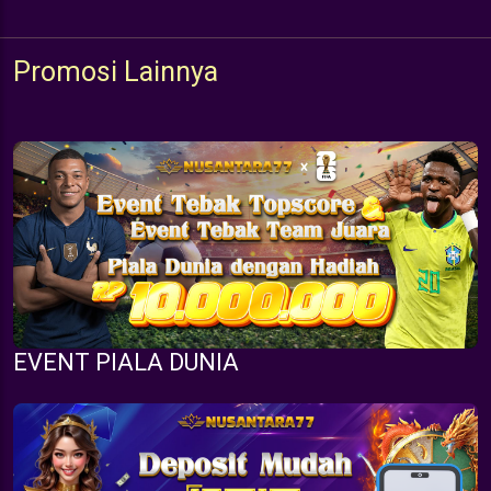
Promosi Lainnya
EVENT PIALA DUNIA