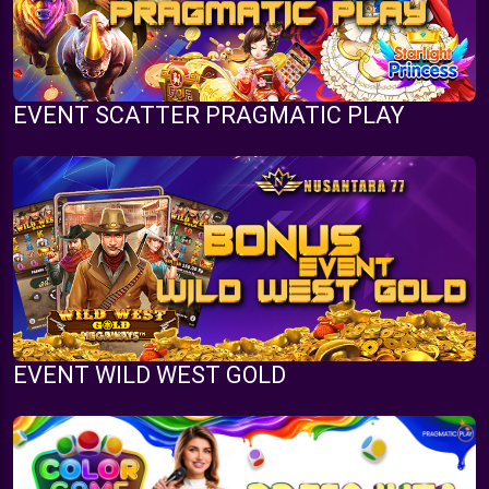
EVENT SCATTER PRAGMATIC PLAY
EVENT WILD WEST GOLD