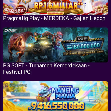
Pragmatig Play - MERDEKA - Gajian Heboh
PG SOFT - Turnamen Kemerdekaan -
Festival PG