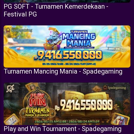
PG SOFT - Turnamen Kemerdekaan -
Festival PG
Turnamen Mancing Mania - Spadegaming
Play and Win Tournament - Spadegaming