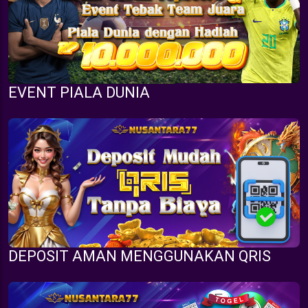
EVENT PIALA DUNIA
DEPOSIT AMAN MENGGUNAKAN QRIS