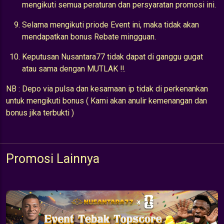
mengikuti semua peraturan dan persyaratan promosi ini.
Selama mengikuti priode Event ini, maka tidak akan
mendapatkan bonus Rebate mingguan.
Keputusan Nusantara77 tidak dapat di ganggu gugat
atau sama dengan MUTLAK ‼️.
NB : Depo via pulsa dan kesamaan ip tidak di perkenankan
untuk mengikuti bonus ( Kami akan anulir kemenangan dan
bonus jika terbukti )
Promosi Lainnya