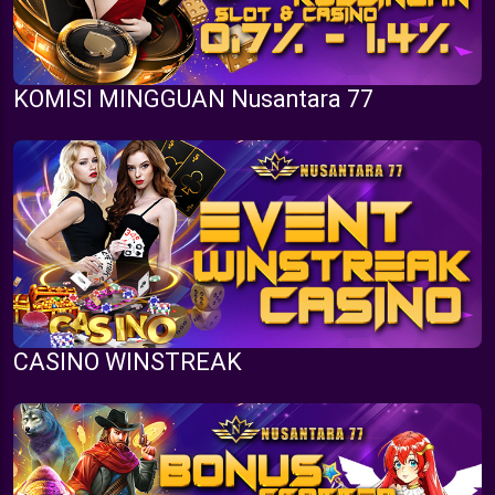
KOMISI MINGGUAN Nusantara 77
CASINO WINSTREAK