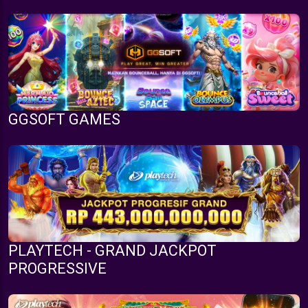
GGSOFT GAMES
PLAYTECH - GRAND JACKPOT
PROGRESSIVE