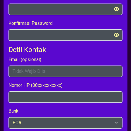
Konfirmasi Password
Detil Kontak
Email (opsional)
Nomor HP (08xxxxxxxxxx)
Bank