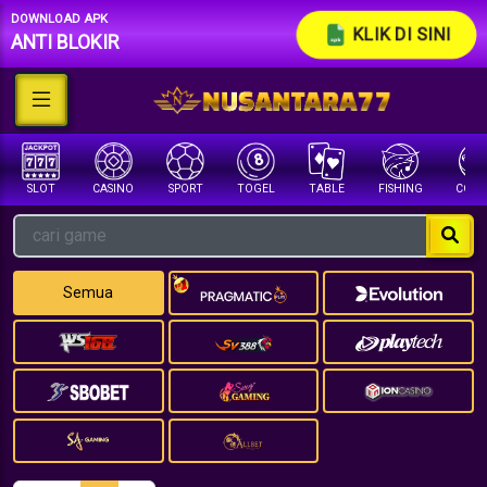
DOWNLOAD APK
KLIK DI SINI
ANTI BLOKIR
SLOT
CASINO
SPORT
TOGEL
TABLE
FISHING
COCK 
Semua