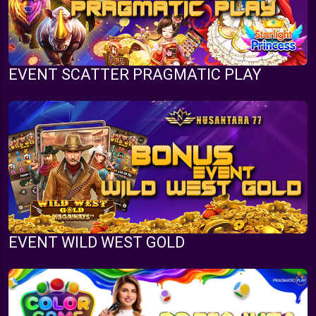
EVENT SCATTER PRAGMATIC PLAY
EVENT WILD WEST GOLD