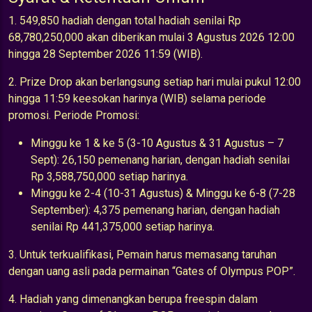
1. 549,850 hadiah dengan total hadiah senilai Rp
68,780,250,000 akan diberikan mulai 3 Agustus 2026 12:00
hingga 28 September 2026 11:59 (WIB).
2. Prize Drop akan berlangsung setiap hari mulai pukul 12:00
hingga 11:59 keesokan harinya (WIB) selama periode
promosi. Periode Promosi:
Minggu ke 1 & ke 5 (3-10 Agustus & 31 Agustus – 7
Sept): 26,150 pemenang harian, dengan hadiah senilai
Rp 3,588,750,000 setiap harinya.
Minggu ke 2-4 (10-31 Agustus) & Minggu ke 6-8 (7-28
September): 4,375 pemenang harian, dengan hadiah
senilai Rp 441,375,000 setiap harinya.
3. Untuk terkualifikasi, Pemain harus memasang taruhan
dengan uang asli pada permainan “Gates of Olympus POP”.
4. Hadiah yang dimenangkan berupa freespin dalam