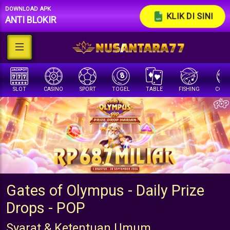
DOWNLOAD APK
KLIK DI SINI
ANTI BLOKIR
SLOT
CASINO
SPORT
TOGEL
TABLE
FISHING
COCK 
Gates of Olympus - Daily Prize
Drops - POP
Syarat & Ketentuan Umum