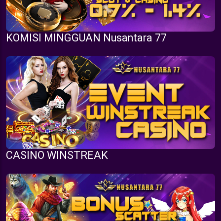
KOMISI MINGGUAN Nusantara 77
CASINO WINSTREAK