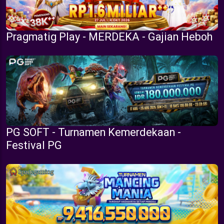
Pragmatig Play - MERDEKA - Gajian Heboh
PG SOFT - Turnamen Kemerdekaan -
Festival PG