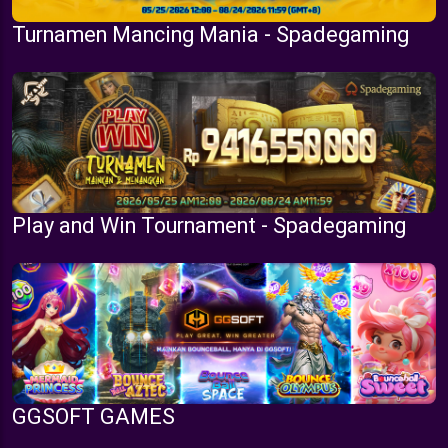
Turnamen Mancing Mania - Spadegaming
Play and Win Tournament - Spadegaming
GGSOFT GAMES