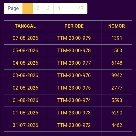
Page
1
2
3
4
...
47
TANGGAL
PERIODE
NOMOR
07-08-2026
TTM-23.00-979
1391
05-08-2026
TTM-23.00-978
1563
04-08-2026
TTM-23.00-977
6148
03-08-2026
TTM-23.00-976
9942
02-08-2026
TTM-23.00-975
2777
01-08-2026
TTM-23.00-974
5593
01-08-2026
TTM-23.00-973
6290
31-07-2026
TTM-23.00-972
4462