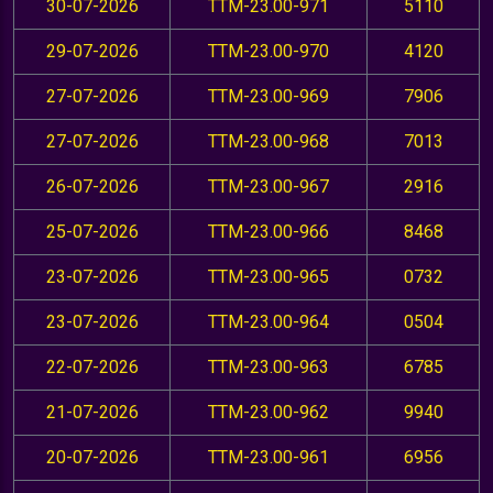
30-07-2026
TTM-23.00-971
5110
29-07-2026
TTM-23.00-970
4120
27-07-2026
TTM-23.00-969
7906
27-07-2026
TTM-23.00-968
7013
26-07-2026
TTM-23.00-967
2916
25-07-2026
TTM-23.00-966
8468
23-07-2026
TTM-23.00-965
0732
23-07-2026
TTM-23.00-964
0504
22-07-2026
TTM-23.00-963
6785
21-07-2026
TTM-23.00-962
9940
20-07-2026
TTM-23.00-961
6956