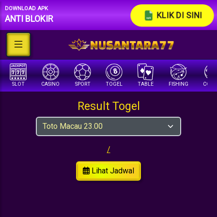
DOWNLOAD APK
KLIK DI SINI
ANTI BLOKIR
SLOT
CASINO
SPORT
TOGEL
TABLE
FISHING
COCK 
Result Togel
/
Lihat Jadwal