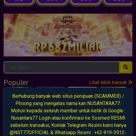
Populer
Lihat lebih banyak
Berhubung banyak web situs penipuan (SCAMMER) /
Phising yang mengatas nama kan NUSANTARA77.
Mohon kepada seluruh member untuk ketik di Google :
Nusantara77 Login atau konfirmasi ke Sosmed RESMI
Terbaru
Lihat lebih banyak
sebelum transaksi, Kontak Telegram Resmi kami hanya
@NST77OFFICIAL & Whatsapp Resmi : +62 819-3912-