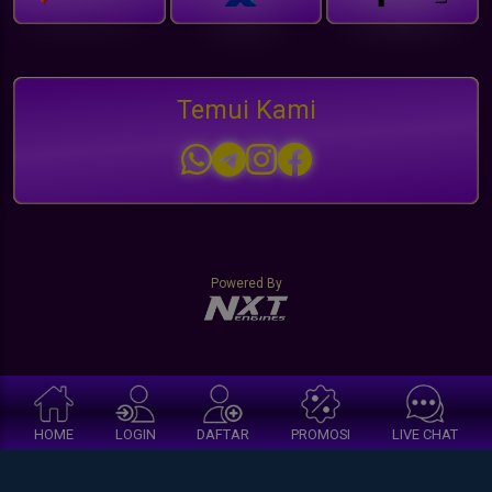
Temui Kami
Powered By
HOME
LOGIN
DAFTAR
PROMOSI
LIVE CHAT