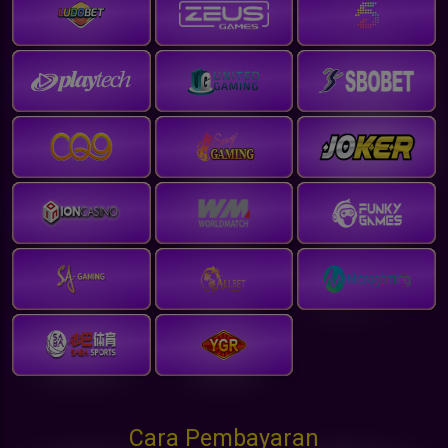
Cara Pembayaran