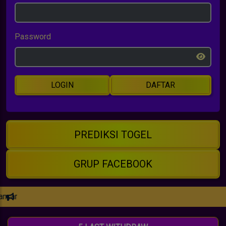
Password
LOGIN
DAFTAR
PREDIKSI TOGEL
GRUP FACEBOOK
Pastikan 