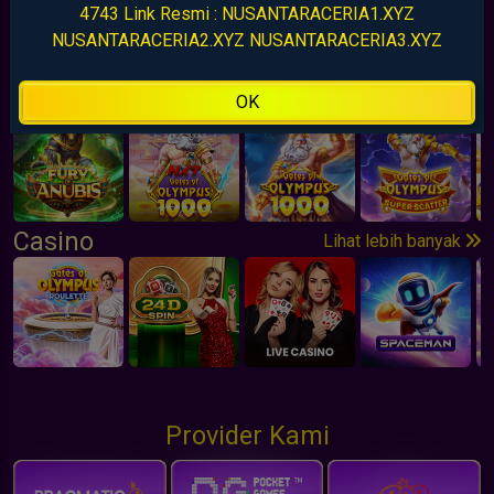
4743 Link Resmi : NUSANTARACERIA1.XYZ
NUSANTARACERIA2.XYZ NUSANTARACERIA3.XYZ
Slot
Lihat lebih banyak
OK
Casino
Lihat lebih banyak
Provider Kami