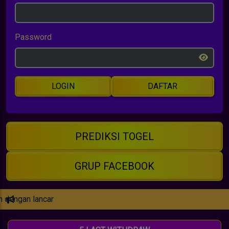
Password
LOGIN
DAFTAR
PREDIKSI TOGEL
GRUP FACEBOOK
ar