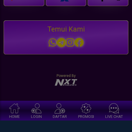
Temui Kami
Powered By
HOME
LOGIN
DAFTAR
PROMOSI
LIVE CHAT