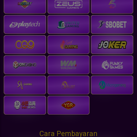
Cara Pembayaran