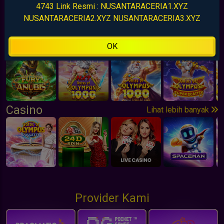
4743 Link Resmi : NUSANTARACERIA1.XYZ
NUSANTARACERIA2.XYZ NUSANTARACERIA3.XYZ
Slot
Lihat lebih banyak
OK
Casino
Lihat lebih banyak
Provider Kami