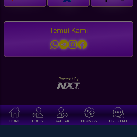
Temui Kami
Powered By
HOME
LOGIN
DAFTAR
PROMOSI
LIVE CHAT