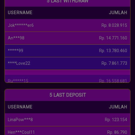
5 LAST WITHDRAW
USERNAME
JUMLAH
An***98
Rp. 14.771.160
*****99
Rp. 13.780.460
****Love22
Rp. 7.861.773
Ru*****15
Rp. 16.558.681
******7
Rp. 5.328.710
5 LAST DEPOSIT
USERNAME
JUMLAH
Hen***Cool11
Rp. 86.790
Ant*****88
Rp. 252.814